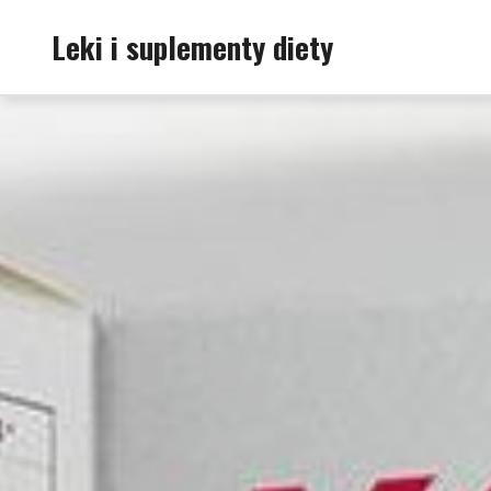
Skip
Leki i suplementy diety
to
content