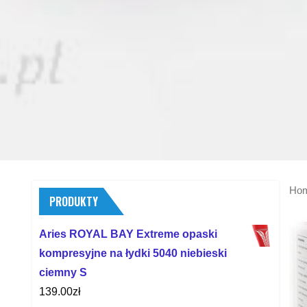
Ho
PRODUKTY
Aries ROYAL BAY Extreme opaski
kompresyjne na łydki 5040 niebieski
ciemny S
139.00
zł