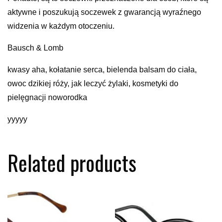
aktywne i poszukują soczewek z gwarancją wyraźnego
widzenia w każdym otoczeniu.
Bausch & Lomb
kwasy aha, kołatanie serca, bielenda balsam do ciała,
owoc dzikiej róży, jak leczyć żylaki, kosmetyki do
pielęgnacji noworodka
yyyyy
Related products