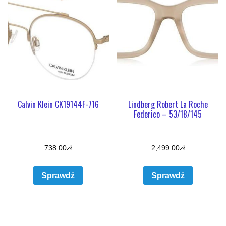
Calvin Klein CK19144F-716
Lindberg Robert La Roche
Federico – 53/18/145
738.00
zł
2,499.00
zł
Sprawdź
Sprawdź