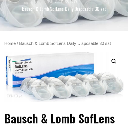
Home
Products
Bausch & Lomb SofLens Daily Disposable 30 szt
Home
/ Bausch & Lomb SofLens Daily Disposable 30 szt
Bausch & Lomb SofLens