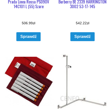
Prada Linea Rossa PS09OV
Burberry BE 2339 HARRINGTON
14C1O1 L (55) Szare
3002 53-17-145
506.99
zł
542.22
zł
Sprawdź
Sprawdź