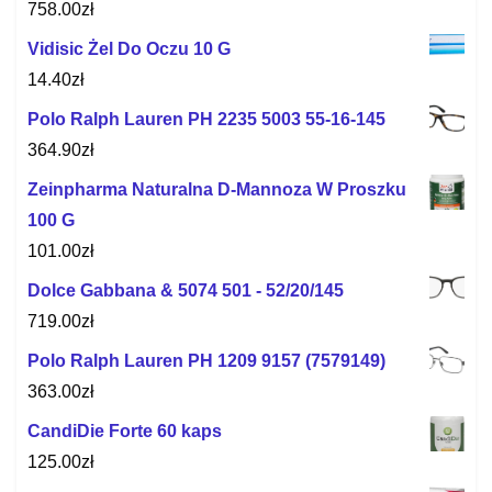
758.00
zł
Vidisic Żel Do Oczu 10 G
14.40
zł
Polo Ralph Lauren PH 2235 5003 55-16-145
364.90
zł
Zeinpharma Naturalna D-Mannoza W Proszku
100 G
101.00
zł
Dolce Gabbana & 5074 501 - 52/20/145
719.00
zł
Polo Ralph Lauren PH 1209 9157 (7579149)
363.00
zł
CandiDie Forte 60 kaps
125.00
zł