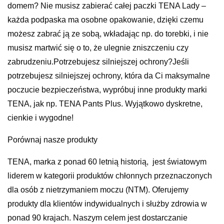
domem? Nie musisz zabierać całej paczki TENA Lady –
każda podpaska ma osobne opakowanie, dzięki czemu
możesz zabrać ją ze sobą, wkładając np. do torebki, i nie
musisz martwić się o to, że ulegnie zniszczeniu czy
zabrudzeniu.Potrzebujesz silniejszej ochrony?Jeśli
potrzebujesz silniejszej ochrony, która da Ci maksymalne
poczucie bezpieczeństwa, wypróbuj inne produkty marki
TENA, jak np. TENA Pants Plus. Wyjątkowo dyskretne,
cienkie i wygodne!
Porównaj nasze produkty
TENA, marka z ponad 60 letnią historią, jest światowym
liderem w kategorii produktów chłonnych przeznaczonych
dla osób z nietrzymaniem moczu (NTM). Oferujemy
produkty dla klientów indywidualnych i służby zdrowia w
ponad 90 krajach. Naszym celem jest dostarczanie