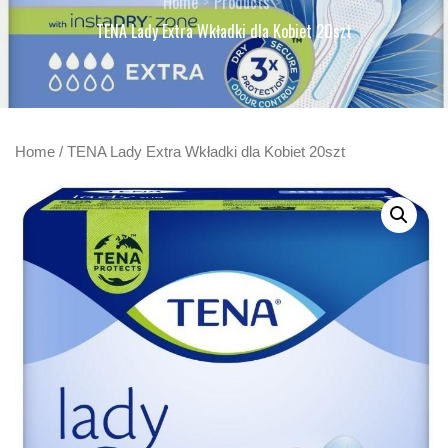
Home
Products
TENA Lady Extra Wkładki dla Kobiet 20szt
Home
/ TENA Lady Extra Wkładki dla Kobiet 20szt