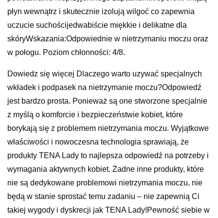
płyn wewnątrz i skutecznie izolują wilgoć co zapewnia
uczucie suchościjedwabiście miękkie i delikatne dla
skóryWskazania:Odpowiednie w nietrzymaniu moczu oraz
w połogu. Poziom chłonności: 4/8.
Dowiedz się więcej Dlaczego warto uzywać specjalnych
wkładek i podpasek na nietrzymanie moczu?Odpowiedź
jest bardzo prosta. Ponieważ są one stworzone specjalnie
z myślą o komforcie i bezpieczeństwie kobiet, które
borykają się z problemem nietrzymania moczu. Wyjątkowe
właściwości i nowoczesna technologia sprawiają, że
produkty TENA Lady to najlepsza odpowiedź na potrzeby i
wymagania aktywnych kobiet. Żadne inne produkty, które
nie są dedykowane problemowi nietrzymania moczu, nie
będą w stanie sprostać temu zadaniu – nie zapewnią Ci
takiej wygody i dyskrecji jak TENA Lady!Pewność siebie w