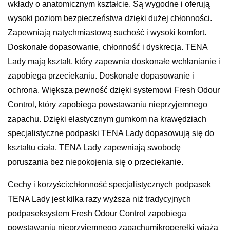
wkłady o anatomicznym kształcie. Są wygodne i oferują
wysoki poziom bezpieczeństwa dzięki dużej chłonności.
Zapewniają natychmiastową suchość i wysoki komfort.
Doskonałe dopasowanie, chłonność i dyskrecja. TENA
Lady mają kształt, który zapewnia doskonałe wchłanianie i
zapobiega przeciekaniu. Doskonałe dopasowanie i
ochrona. Większa pewność dzięki systemowi Fresh Odour
Control, który zapobiega powstawaniu nieprzyjemnego
zapachu. Dzięki elastycznym gumkom na krawędziach
specjalistyczne podpaski TENA Lady dopasowują się do
kształtu ciała. TENA Lady zapewniają swobodę
poruszania bez niepokojenia się o przeciekanie.
Cechy i korzyści:chłonność specjalistycznych podpasek
TENA Lady jest kilka razy wyższa niż tradycyjnych
podpaseksystem Fresh Odour Control zapobiega
powstawaniu nieprzyjemnego zapachumikroperełki wiążą