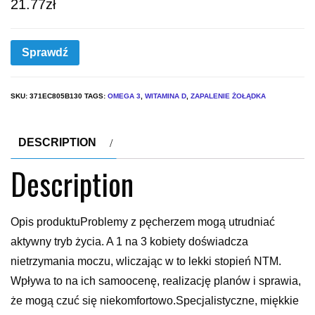
21.77
zł
Sprawdź
SKU:
371EC805B130
TAGS:
OMEGA 3
,
WITAMINA D
,
ZAPALENIE ŻOŁĄDKA
DESCRIPTION
Description
Opis produktuProblemy z pęcherzem mogą utrudniać
aktywny tryb życia. A 1 na 3 kobiety doświadcza
nietrzymania moczu, wliczając w to lekki stopień NTM.
Wpływa to na ich samoocenę, realizację planów i sprawia,
że mogą czuć się niekomfortowo.Specjalistyczne, miękkie