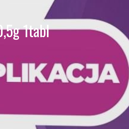
0,5g 1tabl