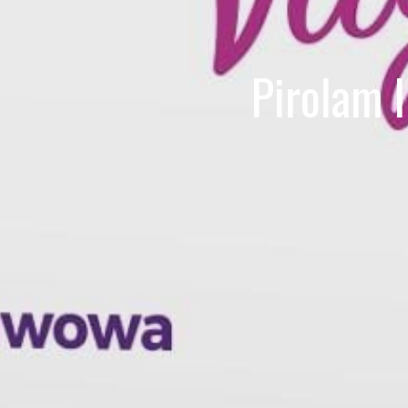
Pirolam I