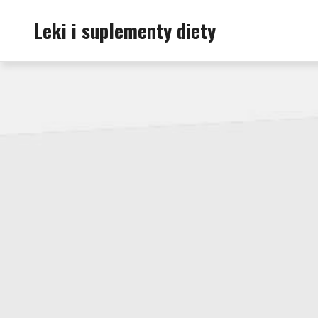
Skip
Leki i suplementy diety
to
content