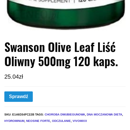
Swanson Olive Leaf Liść
Oliwny 500mg 120 kaps.
25.04
zł
Sprawdź
SKU:
E146D34FC22B
TAGS:
CHOROBA DWUBIEGUNOWA
,
DNA MOCZANOWA DIETA
,
HYDROMINUM
,
NEOSINE FORTE
,
ODCZULANIE
,
VIVOMIXX