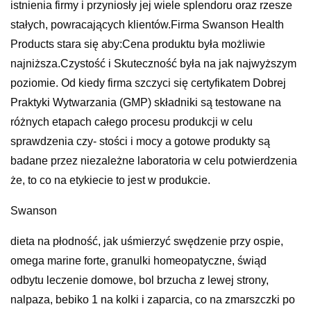
istnienia firmy i przyniosły jej wiele splendoru oraz rzesze
stałych, powracających klientów.Firma Swanson Health
Products stara się aby:Cena produktu była możliwie
najniższa.Czystość i Skuteczność była na jak najwyższym
poziomie. Od kiedy firma szczyci się certyfikatem Dobrej
Praktyki Wytwarzania (GMP) składniki są testowane na
różnych etapach całego procesu produkcji w celu
sprawdzenia czy- stości i mocy a gotowe produkty są
badane przez niezależne laboratoria w celu potwierdzenia
że, to co na etykiecie to jest w produkcie.
Swanson
dieta na płodność, jak uśmierzyć swędzenie przy ospie,
omega marine forte, granulki homeopatyczne, świąd
odbytu leczenie domowe, bol brzucha z lewej strony,
nalpaza, bebiko 1 na kolki i zaparcia, co na zmarszczki po