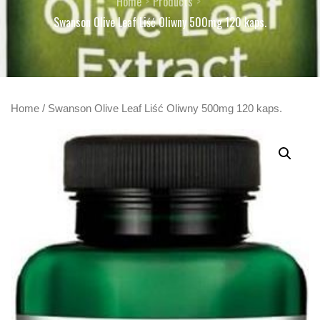
Home
Products
Swanson Olive Leaf Liść Oliwny 500mg 120 kaps.
Home
/ Swanson Olive Leaf Liść Oliwny 500mg 120 kaps.