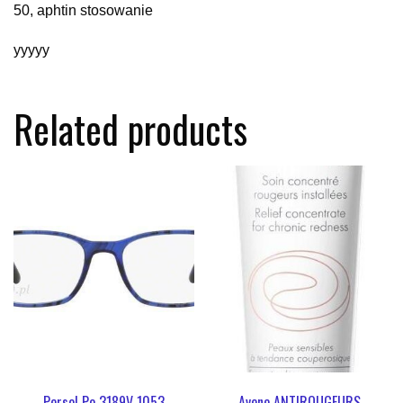
50, aphtin stosowanie
yyyyy
Related products
Persol Po 3189V 1053
Avene ANTIROUGEURS