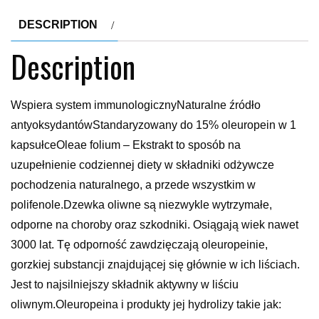
DESCRIPTION
Description
Wspiera system immunologicznyNaturalne źródło
antyoksydantówStandaryzowany do 15% oleuropein w 1
kapsułceOleae folium – Ekstrakt to sposób na
uzupełnienie codziennej diety w składniki odżywcze
pochodzenia naturalnego, a przede wszystkim w
polifenole.Dzewka oliwne są niezwykle wytrzymałe,
odporne na choroby oraz szkodniki. Osiągają wiek nawet
3000 lat. Tę odporność zawdzięczają oleuropeinie,
gorzkiej substancji znajdującej się głównie w ich liściach.
Jest to najsilniejszy składnik aktywny w liściu
oliwnym.Oleuropeina i produkty jej hydrolizy takie jak: