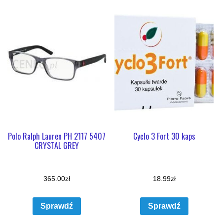
Polo Ralph Lauren PH 2117 5407
Cyclo 3 Fort 30 kaps
CRYSTAL GREY
365.00
zł
18.99
zł
Sprawdź
Sprawdź