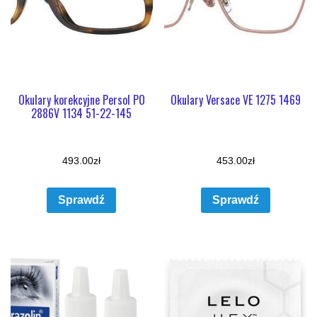
Okulary korekcyjne Persol PO
Okulary Versace VE 1275 1469
2886V 1134 51-22-145
493.00
zł
453.00
zł
Sprawdź
Sprawdź