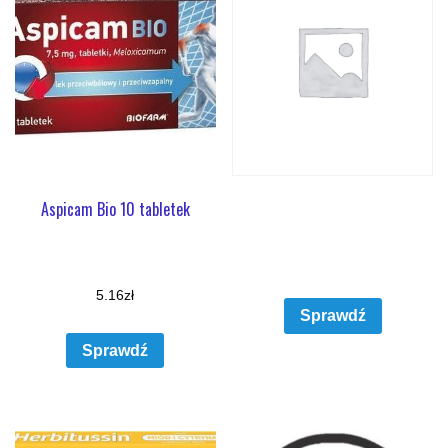
Aspicam Bio 10 tabletek
5.16
zł
Sprawdź
Sprawdź