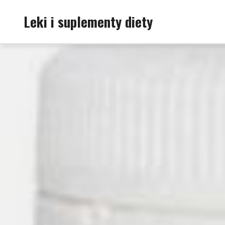
Skip
Leki i suplementy diety
to
content