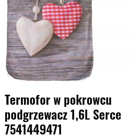
Termofor w pokrowcu
podgrzewacz 1,6L Serce
7541449471