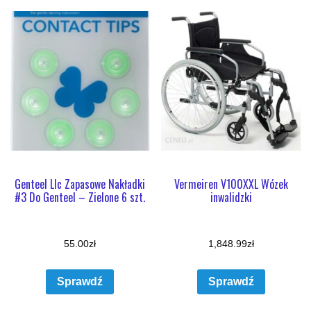
Genteel Llc Zapasowe Nakładki
Vermeiren V100XXL Wózek
#3 Do Genteel – Zielone 6 szt.
inwalidzki
55.00
zł
1,848.99
zł
Sprawdź
Sprawdź