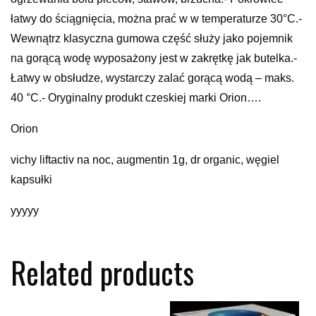
łatwy do ściągnięcia, można prać w w temperaturze 30°C.-
Wewnątrz klasyczna gumowa część służy jako pojemnik
na gorącą wodę wyposażony jest w zakrętkę jak butelka.-
Łatwy w obsłudze, wystarczy zalać gorącą wodą – maks.
40 °C.- Oryginalny produkt czeskiej marki Orion….
Orion
vichy liftactiv na noc, augmentin 1g, dr organic, węgiel
kapsułki
yyyyy
Related products