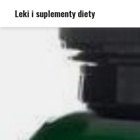
Skip
Leki i suplementy diety
to
content