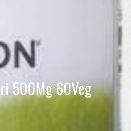
ruri 500Mg 60Veg