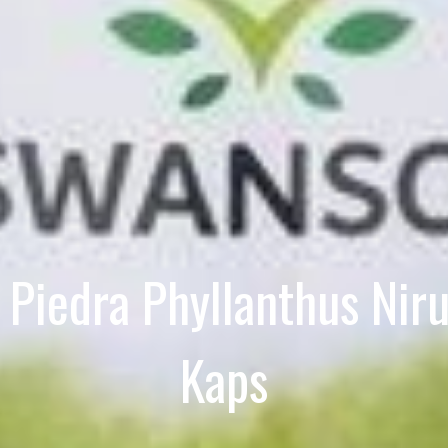
Piedra Phyllanthus Ni
Kaps