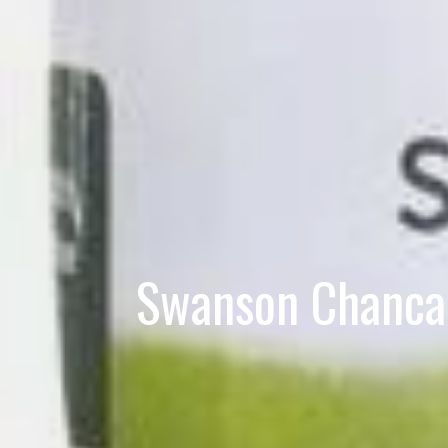
Swanson Chanca 