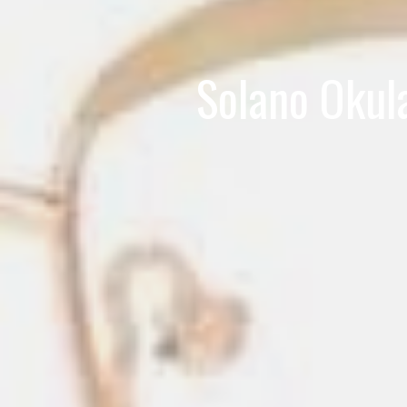
Solano Okul