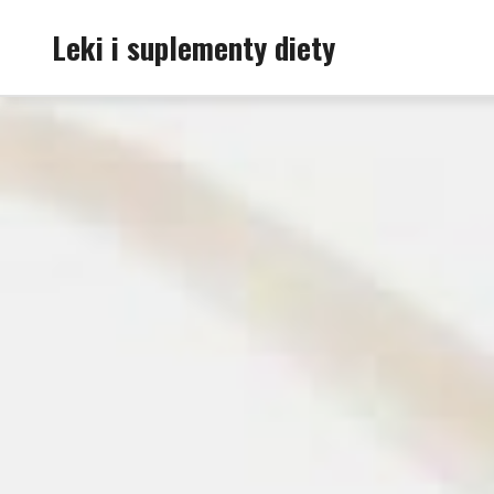
Skip
Leki i suplementy diety
to
content