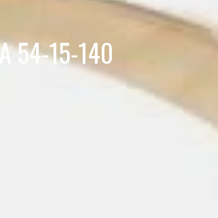
 A 54-15-140