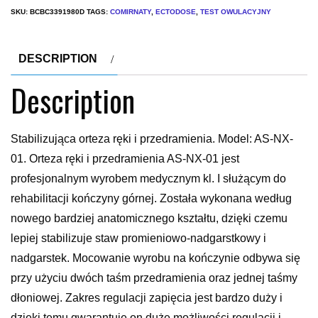
SKU:
BCBC3391980D
TAGS:
COMIRNATY
,
ECTODOSE
,
TEST OWULACYJNY
DESCRIPTION
Description
Stabilizująca orteza ręki i przedramienia. Model: AS-NX-
01. Orteza ręki i przedramienia AS-NX-01 jest
profesjonalnym wyrobem medycznym kl. I służącym do
rehabilitacji kończyny górnej. Została wykonana według
nowego bardziej anatomicznego kształtu, dzięki czemu
lepiej stabilizuje staw promieniowo-nadgarstkowy i
nadgarstek. Mocowanie wyrobu na kończynie odbywa się
przy użyciu dwóch taśm przedramienia oraz jednej taśmy
dłoniowej. Zakres regulacji zapięcia jest bardzo duży i
dzięki temu gwarantuje on duże możliwości regulacji i