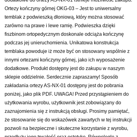
Ortezy kończyny górnej OKG-03 – Jest to uniwersalny
temblak z podwieszką dłoniową, który można stosować
zarówno na prawe i lewe ramię. Podwieszka dzięki
fiszbinom ortopedycznym doskonale odciąża kończynę
podczas jej unieruchomienia. Unikatowa konstrukcja
temblaka powoduje iż może być on stosowany wspólnie z
innymi ortezami kończyny górnej, jako ich wyposażenie
dodatkowe. Produkt dostępny jest do zakupu w naszym
sklepie oddzielnie. Serdecznie zapraszamy! Sposób
zakładania ortezy AS-NX-01 dostępny jest do pobrania
poniżej, jako plik PDF. UWAGA! Przed przystąpieniem do
użytkowania wyrobu, użytkownik jest zobowiązany do
zaznajomienia się z instrukcją obsługi. Prosimy pamiętać,
że stosowanie się do wskazówek zawartych w tej instrukcji
pozwoli na bezpieczne i skuteczne korzystanie z wyrobu,
przedłuży jego trwałość oraz estetykę. Równolegle z