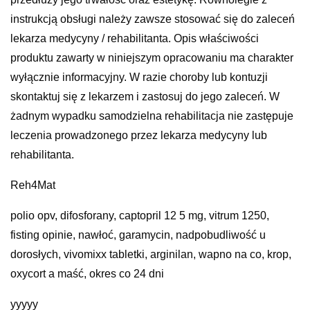
instrukcją obsługi należy zawsze stosować się do zaleceń
lekarza medycyny / rehabilitanta. Opis właściwości
produktu zawarty w niniejszym opracowaniu ma charakter
wyłącznie informacyjny. W razie choroby lub kontuzji
skontaktuj się z lekarzem i zastosuj do jego zaleceń. W
żadnym wypadku samodzielna rehabilitacja nie zastępuje
leczenia prowadzonego przez lekarza medycyny lub
rehabilitanta.
Reh4Mat
polio opv, difosforany, captopril 12 5 mg, vitrum 1250,
fisting opinie, nawłoć, garamycin, nadpobudliwość u
dorosłych, vivomixx tabletki, arginilan, wapno na co, krop,
oxycort a maść, okres co 24 dni
yyyyy