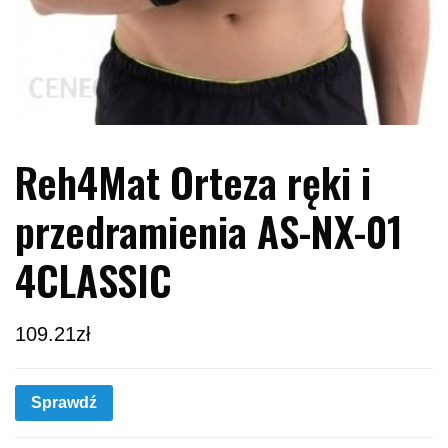
Reh4Mat Orteza ręki i
przedramienia AS-NX-01
4CLASSIC
109.21
zł
Sprawdź