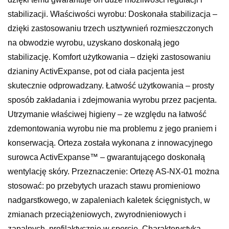
stabilizacji. Właściwości wyrobu: Doskonała stabilizacja –
dzięki zastosowaniu trzech usztywnień rozmieszczonych
na obwodzie wyrobu, uzyskano doskonałą jego
stabilizację. Komfort użytkowania – dzięki zastosowaniu
dzianiny ActivExpanse, pot od ciała pacjenta jest
skutecznie odprowadzany. Łatwość użytkowania – prosty
sposób zakładania i zdejmowania wyrobu przez pacjenta.
Utrzymanie właściwej higieny – ze względu na łatwość
zdemontowania wyrobu nie ma problemu z jego praniem i
konserwacją. Orteza została wykonana z innowacyjnego
surowca ActivExpanse™ – gwarantującego doskonałą
wentylację skóry. Przeznaczenie: Ortezę AS-NX-01 można
stosować: po przebytych urazach stawu promieniowo
nadgarstkowego, w zapaleniach kaletek ścięgnistych, w
zmianach przeciążeniowych, zwyrodnieniowych i
zapalnych, profilaktycznie w sporcie. Charakterystyka