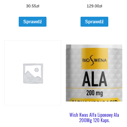
30.55
zł
129.00
zł
Sprawdź
Sprawdź
Wish Kwas Alfa Liponowy Ala
200Mg 120 Kaps.