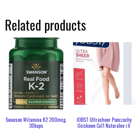
Related products
Swanson Witamina K2 200mcg.
JOBST Ultrasheer Pończochy
30kaps
Uciskowe Ccl1 Naturalne r.V