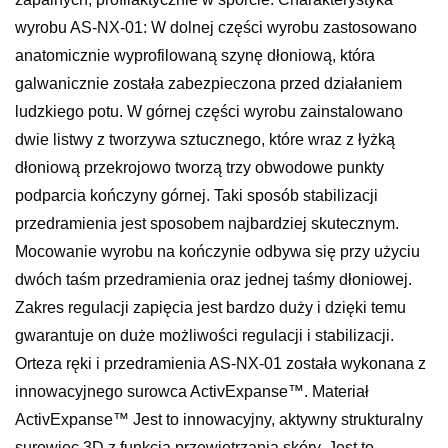
wyrobu AS-NX-01: W dolnej części wyrobu zastosowano
anatomicznie wyprofilowaną szynę dłoniową, która
galwanicznie została zabezpieczona przed działaniem
ludzkiego potu. W górnej części wyrobu zainstalowano
dwie listwy z tworzywa sztucznego, które wraz z łyżką
dłoniową przekrojowo tworzą trzy obwodowe punkty
podparcia kończyny górnej. Taki sposób stabilizacji
przedramienia jest sposobem najbardziej skutecznym.
Mocowanie wyrobu na kończynie odbywa się przy użyciu
dwóch taśm przedramienia oraz jednej taśmy dłoniowej.
Zakres regulacji zapięcia jest bardzo duży i dzięki temu
gwarantuje on duże możliwości regulacji i stabilizacji.
Orteza ręki i przedramienia AS-NX-01 została wykonana z
innowacyjnego surowca ActivExpanse™. Materiał
ActivExpanse™ Jest to innowacyjny, aktywny strukturalny
surowiec 3D z funkcją przewietrzania skóry. Jest to