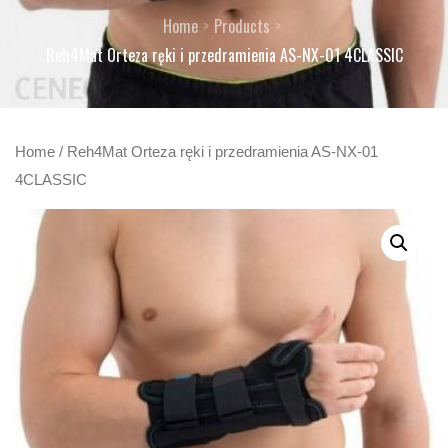
Home
Products
Reh4Mat Orteza ręki i przedramienia AS-NX-01 4CLASSIC
Home
/ Reh4Mat Orteza ręki i przedramienia AS-NX-01
4CLASSIC