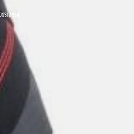
OSS12 964