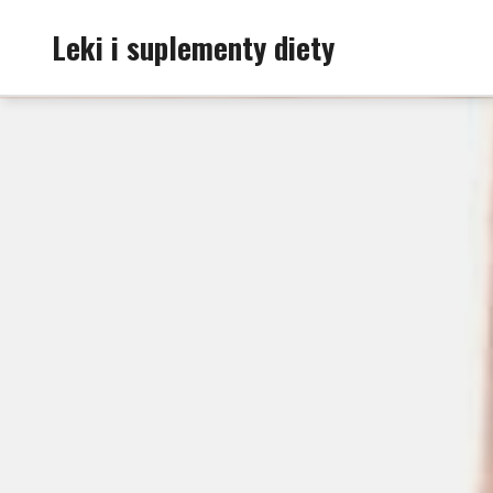
Skip
Leki i suplementy diety
to
content