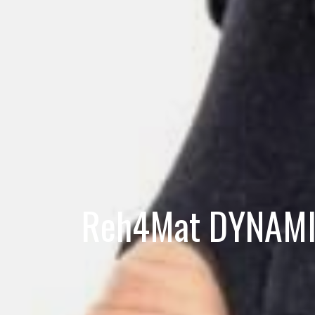
Reh4Mat DYNAMI