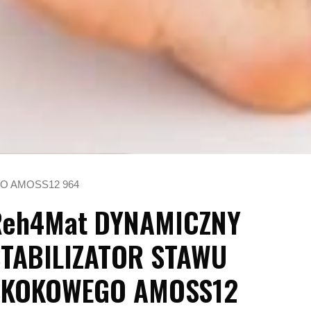
O AMOSS12 964
Reh4Mat DYNAMICZNY
STABILIZATOR STAWU
SKOKOWEGO AMOSS12