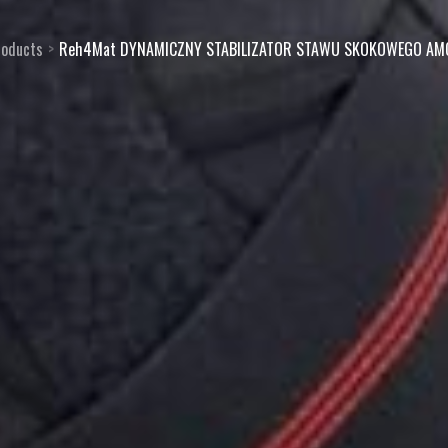
roducts
Reh4Mat DYNAMICZNY STABILIZATOR STAWU SKOKOWEGO AM