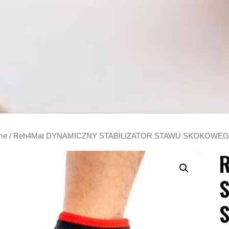
me
/ Reh4Mat DYNAMICZNY STABILIZATOR STAWU SKOKOWEG