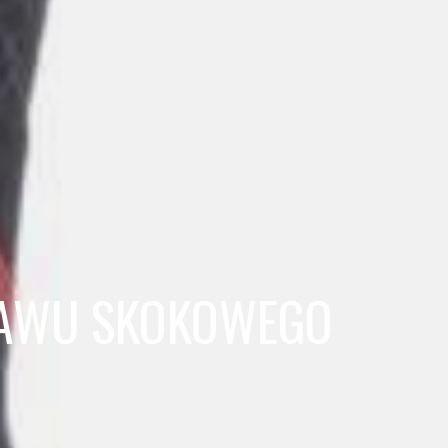
STAWU SKOKOWEGO