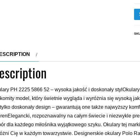
SK
ESCRIPTION
escription
lary PH 2225 5866 52 – wysoka jakość i doskonały stylOkular
komity model, który świetnie wygląda i wyróżnia się wysoką ja
 tylko doskonały design – gwarantują one także najwyższy kom
renElegancki, rozpoznawalny na całym świecie i niezwykle pres
ór dla każdego miłośnika wyjątkowego szyku. Okulary tej marki
óżni Cię w każdym towarzystwie. Designerskie okulary Polo Ra