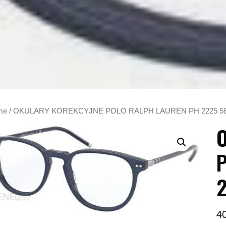
me
/ OKULARY KOREKCYJNE POLO RALPH LAUREN PH 2225 58
2
4