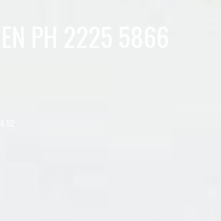
EN PH 2225 5866
6 52