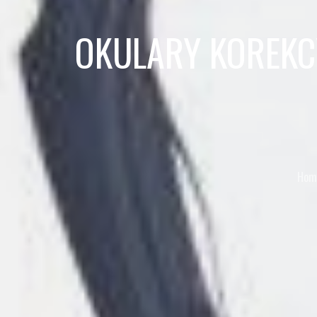
OKULARY KOREKC
Hom