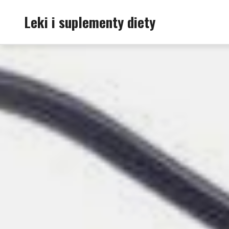
Skip
Leki i suplementy diety
to
content