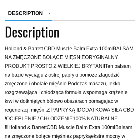
DESCRIPTION
Description
Holland & Barrett CBD Muscle Balm Extra 100mlBALSAM
NA ZMĘCZONE BOLĄCE MIĘŚNIEORYGINALNY
PRODUKT PROSTO Z WIELKIEJ BRYTANIITen balsam
na bazie wyciągu z ostrej papryki pomoże złagodzić
zmęczone i obolałe mięśnie.Podczas masażu, lekko
rozgrzewająca i chłodząca formuła wspomaga krążenie
krwi w dotkniętych bólowo obszarach pomagając w
regeneracji mięśni.Z PAPRYKĄ !DODATKOWA SIŁA CBD
!OCIEPLENIE / CHŁODZENIE100% NATURALNE
!!!Holland & BarrettCBD Muscle Balm Extra 100mlBalsam
na zmęczone bolące mięśniez paprykąekstra mocny w