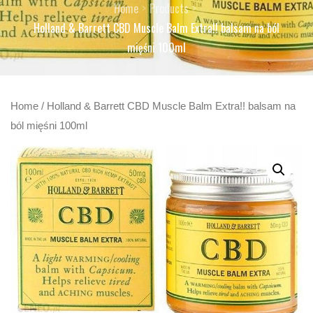
Home
Products
Holland & Barrett CBD Muscle Balm Extra!! balsam na ból
mięśni 100ml
Home
/ Holland & Barrett CBD Muscle Balm Extra!! balsam na
ból mięśni 100ml