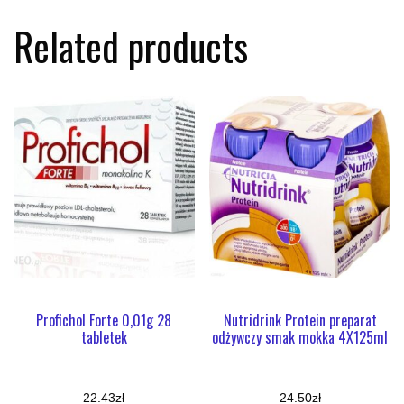
Related products
Profichol Forte 0,01g 28
Nutridrink Protein preparat
tabletek
odżywczy smak mokka 4X125ml
22.43
zł
24.50
zł