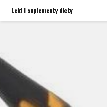
Skip
Leki i suplementy diety
to
content