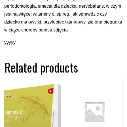
periodontologia, smecta dla dziecka, nervobalans, w czym
jest najwięcej witaminy c, epireg, jak sprawdzic czy
dziecko ma owsiki, przylepiec tkaninowy, zielona biegunka
w ciąży, choroby penisa zdjęcia
yyyyy
Related products