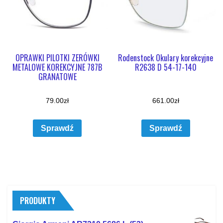
OPRAWKI PILOTKI ZERÓWKI
Rodenstock Okulary korekcyjne
METALOWE KOREKCYJNE 787B
R2638 D 54-17-140
GRANATOWE
79.00
zł
661.00
zł
Sprawdź
Sprawdź
PRODUKTY