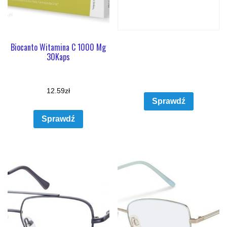
Biocanto Witamina C 1000 Mg
30Kaps
12.59
zł
Sprawdź
Sprawdź