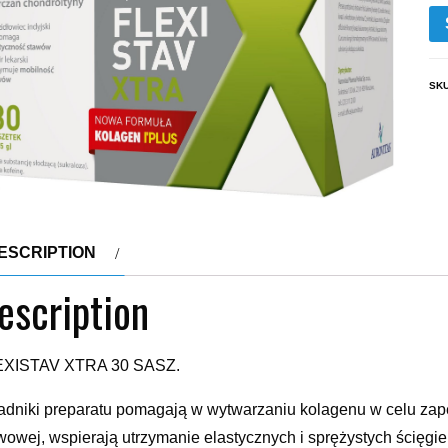
SK
ESCRIPTION
escription
EXISTAV XTRA 30 SASZ.
adniki preparatu pomagają w wytwarzaniu kolagenu w celu zap
wowej, wspierają utrzymanie elastycznych i sprężystych ścięg