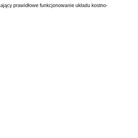
jący prawidłowe funkcjonowanie układu kostno-
1500 mg, siarczan chondroityny 50 mg, kwas hialuronowy
u awokado 50 mg, ekstrakt z zielonej herbaty 50 mg,
s cytrynowy bezwodny, koncenrat cytrynowy, aspartam.
 jak i mężczyzn.
należy rozpuścić w szklance letniej wody, dokładnie
ży stosować preparat w podanej dawce przez okres nie