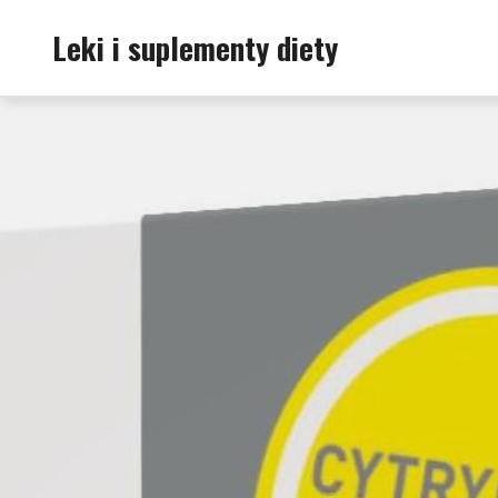
Skip
Leki i suplementy diety
to
content