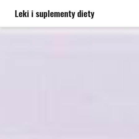
Skip
Leki i suplementy diety
to
content