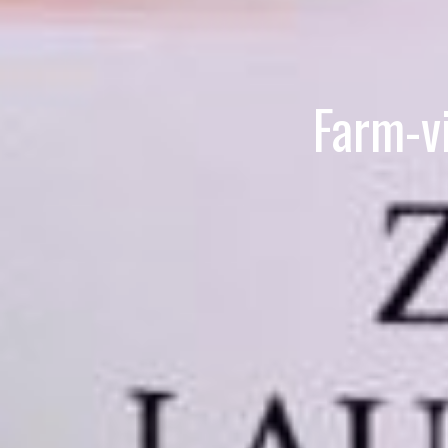
Farm-v