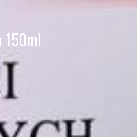
h 150ml