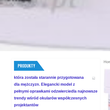
Ho
PRODUKTY
która została starannie przygotowana
dla mężczyzn. Elegancki model z
pełnymi oprawkami odzwierciedla najnowsze
trendy wśród okularów współczesnych
projektantów