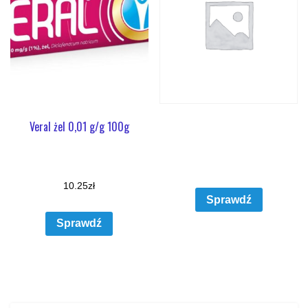
Veral żel 0,01 g/g 100g
10.25
zł
Sprawdź
Sprawdź