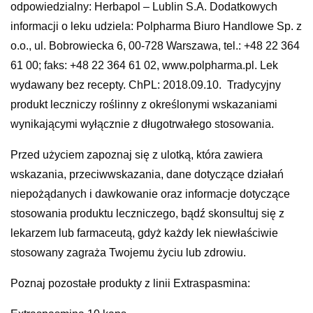
odpowiedzialny: Herbapol – Lublin S.A. Dodatkowych
informacji o leku udziela: Polpharma Biuro Handlowe Sp. z
o.o., ul. Bobrowiecka 6, 00-728 Warszawa, tel.: +48 22 364
61 00; faks: +48 22 364 61 02, www.polpharma.pl. Lek
wydawany bez recepty. ChPL: 2018.09.10. Tradycyjny
produkt leczniczy roślinny z określonymi wskazaniami
wynikającymi wyłącznie z długotrwałego stosowania.
Przed użyciem zapoznaj się z ulotką, która zawiera
wskazania, przeciwwskazania, dane dotyczące działań
niepożądanych i dawkowanie oraz informacje dotyczące
stosowania produktu leczniczego, bądź skonsultuj się z
lekarzem lub farmaceutą, gdyż każdy lek niewłaściwie
stosowany zagraża Twojemu życiu lub zdrowiu.
Poznaj pozostałe produkty z linii Extraspasmina: