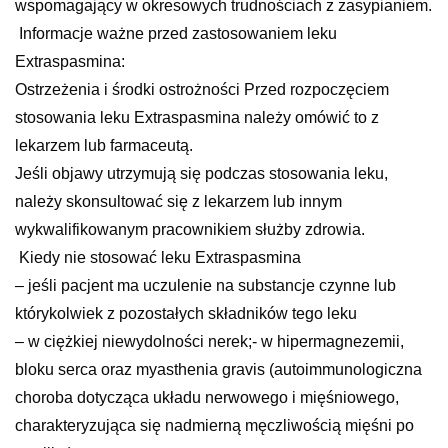
wspomagający w okresowych trudnościach z zasypianiem.
Informacje ważne przed zastosowaniem leku
Extraspasmina:
Ostrzeżenia i środki ostrożności Przed rozpoczęciem
stosowania leku Extraspasmina należy omówić to z
lekarzem lub farmaceutą.
Jeśli objawy utrzymują się podczas stosowania leku,
należy skonsultować się z lekarzem lub innym
wykwalifikowanym pracownikiem służby zdrowia.
Kiedy nie stosować leku Extraspasmina
– jeśli pacjent ma uczulenie na substancje czynne lub
którykolwiek z pozostałych składników tego leku
– w ciężkiej niewydolności nerek;- w hipermagnezemii,
bloku serca oraz myasthenia gravis (autoimmunologiczna
choroba dotycząca układu nerwowego i mięśniowego,
charakteryzująca się nadmierną męczliwością mięśni po