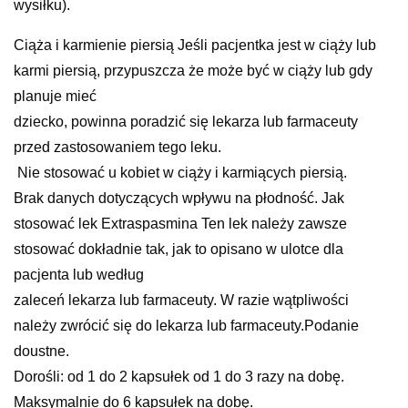
wysiłku).
Ciąża i karmienie piersią Jeśli pacjentka jest w ciąży lub
karmi piersią, przypuszcza że może być w ciąży lub gdy
planuje mieć
dziecko, powinna poradzić się lekarza lub farmaceuty
przed zastosowaniem tego leku.
Nie stosować u kobiet w ciąży i karmiących piersią.
Brak danych dotyczących wpływu na płodność. Jak
stosować lek Extraspasmina Ten lek należy zawsze
stosować dokładnie tak, jak to opisano w ulotce dla
pacjenta lub według
zaleceń lekarza lub farmaceuty. W razie wątpliwości
należy zwrócić się do lekarza lub farmaceuty.Podanie
doustne.
Dorośli: od 1 do 2 kapsułek od 1 do 3 razy na dobę.
Maksymalnie do 6 kapsułek na dobę.