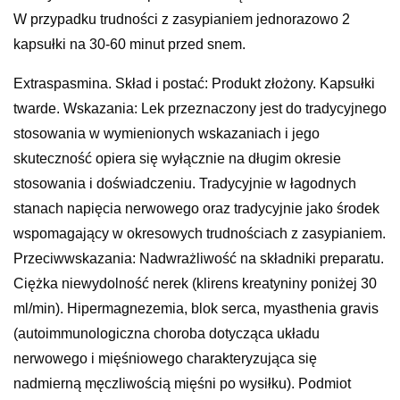
W przypadku trudności z zasypianiem jednorazowo 2
kapsułki na 30-60 minut przed snem.
Extraspasmina. Skład i postać: Produkt złożony. Kapsułki
twarde. Wskazania: Lek przeznaczony jest do tradycyjnego
stosowania w wymienionych wskazaniach i jego
skuteczność opiera się wyłącznie na długim okresie
stosowania i doświadczeniu. Tradycyjnie w łagodnych
stanach napięcia nerwowego oraz tradycyjnie jako środek
wspomagający w okresowych trudnościach z zasypianiem.
Przeciwwskazania: Nadwrażliwość na składniki preparatu.
Ciężka niewydolność nerek (klirens kreatyniny poniżej 30
ml/min). Hipermagnezemia, blok serca, myasthenia gravis
(autoimmunologiczna choroba dotycząca układu
nerwowego i mięśniowego charakteryzująca się
nadmierną męczliwością mięśni po wysiłku). Podmiot