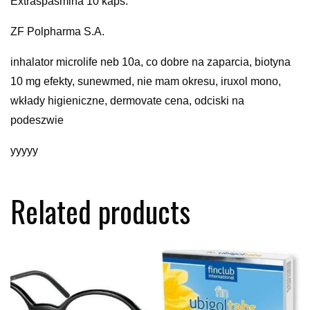
Extraspasmina 10 kaps.
ZF Polpharma S.A.
inhalator microlife neb 10a, co dobre na zaparcia, biotyna
10 mg efekty, sunewmed, nie mam okresu, iruxol mono,
wkłady higieniczne, dermovate cena, odciski na
podeszwie
yyyyy
Related products