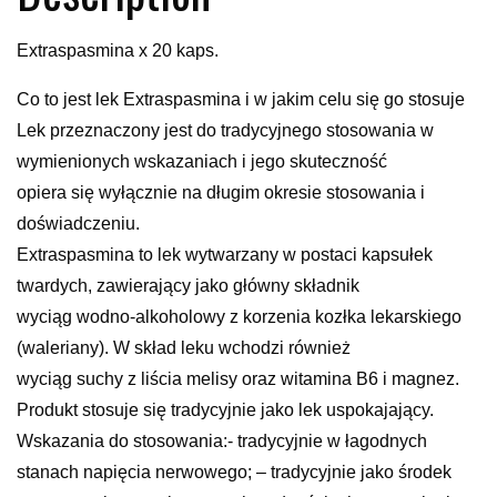
Extraspasmina x 20 kaps.
Co to jest lek Extraspasmina i w jakim celu się go stosuje
Lek przeznaczony jest do tradycyjnego stosowania w
wymienionych wskazaniach i jego skuteczność
opiera się wyłącznie na długim okresie stosowania i
doświadczeniu.
Extraspasmina to lek wytwarzany w postaci kapsułek
twardych, zawierający jako główny składnik
wyciąg wodno-alkoholowy z korzenia kozłka lekarskiego
(waleriany). W skład leku wchodzi również
wyciąg suchy z liścia melisy oraz witamina B6 i magnez.
Produkt stosuje się tradycyjnie jako lek uspokajający.
Wskazania do stosowania:- tradycyjnie w łagodnych
stanach napięcia nerwowego; – tradycyjnie jako środek