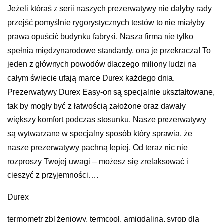
Jeżeli któraś z serii naszych prezerwatywy nie dałyby rady
przejść pomyślnie rygorystycznych testów to nie miałyby
prawa opuścić budynku fabryki. Nasza firma nie tylko
spełnia międzynarodowe standardy, ona je przekracza! To
jeden z głównych powodów dlaczego miliony ludzi na
całym świecie ufają marce Durex każdego dnia.
Prezerwatywy Durex Easy-on są specjalnie ukształtowane,
tak by mogły być z łatwością założone oraz dawały
większy komfort podczas stosunku. Nasze prezerwatywy
są wytwarzane w specjalny sposób który sprawia, że
nasze prezerwatywy pachną lepiej. Od teraz nic nie
rozproszy Twojej uwagi – możesz się zrelaksować i
cieszyć z przyjemności….
Durex
termometr zbliżeniowy, termcool, amigdalina, syrop dla