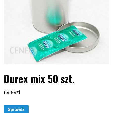
Durex mix 50 szt.
69.99
zł
Sprawdź