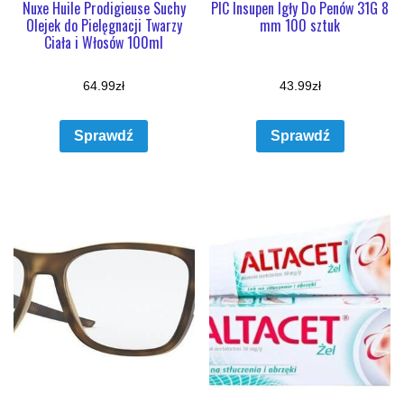
Nuxe Huile Prodigieuse Suchy
PIC Insupen Igły Do Penów 31G 8
Olejek do Pielęgnacji Twarzy
mm 100 sztuk
Ciała i Włosów 100ml
64.99
zł
43.99
zł
Sprawdź
Sprawdź