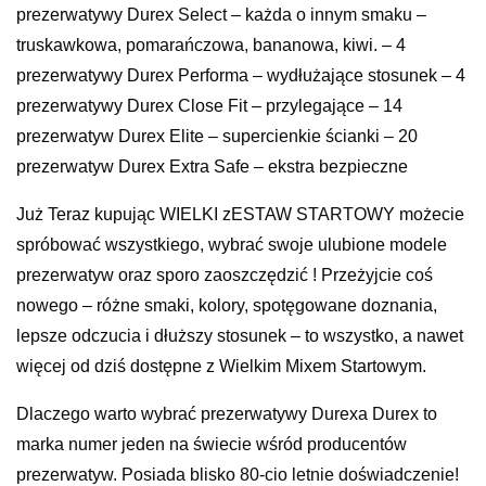
prezerwatywy Durex Select – każda o innym smaku –
truskawkowa, pomarańczowa, bananowa, kiwi. – 4
prezerwatywy Durex Performa – wydłużające stosunek – 4
prezerwatywy Durex Close Fit – przylegające – 14
prezerwatyw Durex Elite – supercienkie ścianki – 20
prezerwatyw Durex Extra Safe – ekstra bezpieczne
Już Teraz kupując WIELKI zESTAW STARTOWY możecie
spróbować wszystkiego, wybrać swoje ulubione modele
prezerwatyw oraz sporo zaoszczędzić ! Przeżyjcie coś
nowego – różne smaki, kolory, spotęgowane doznania,
lepsze odczucia i dłuższy stosunek – to wszystko, a nawet
więcej od dziś dostępne z Wielkim Mixem Startowym.
Dlaczego warto wybrać prezerwatywy Durexa Durex to
marka numer jeden na świecie wśród producentów
prezerwatyw. Posiada blisko 80-cio letnie doświadczenie!