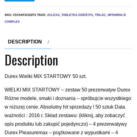
SKU:
C519AF3CD2F3
TAGS:
ACLEXA
,
TABLETKA DZIEŃ PO
,
TRILAC
,
WITAMINA B
COMPLEX
DESCRIPTION
Description
Durex Wielki MIX STARTOWY 50 szt.
WIELKI MIX STARTOWY – zestaw 50 prezerwatyw Durex
Różne modele, smaki i doznania – spróbujcie wszystkiego
w niższej cenie. Absolutny hit sprzedaży ! 50 sztuk Data
ważności : 2016 r. Skład zestawu: (kliknij, aby zobaczyć
opis produktu lub zakupić pojedynczo) – 4 prezerwatywy
Durex Pleasuremax – prążkowane z wypustkami – 4