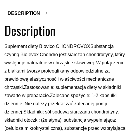
DESCRIPTION
Description
Suplement diety Biovico CHONDROVOXSubstancja
czynną Biolevox Chondro jest siarczan chondroityny, który
występuje naturalnie w chrząstce stawowej. W połączeniu
z białkami tworzy proteoglikany odpowiedzialne za
prawidłową elastyczność i właściwości mechaniczne
chrząstki.Zastosowanie: suplementacja diety w składniki
zawarte w preparacie.Zalecane spożycie: 1-2 kapsułki
dziennie. Nie należy przekraczać zalecanej porcji
dziennej.Składniki: sól sodowa siarczanu chondroityny,
składniki otoczki: (żelatyna), substancja wypełniająca:
(celuloza mikrokrystaliczna), substancje przeciwzbrylająca: