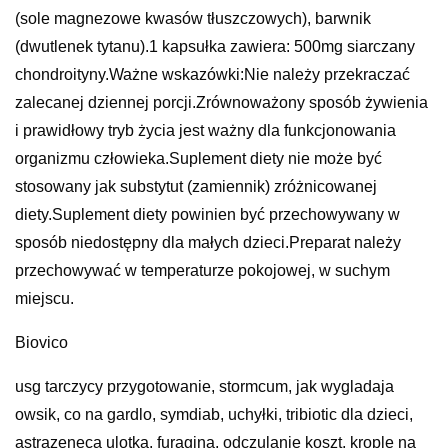
(sole magnezowe kwasów tłuszczowych), barwnik
(dwutlenek tytanu).1 kapsułka zawiera: 500mg siarczany
chondroityny.Ważne wskazówki:Nie należy przekraczać
zalecanej dziennej porcji.Zrównoważony sposób żywienia
i prawidłowy tryb życia jest ważny dla funkcjonowania
organizmu człowieka.Suplement diety nie może być
stosowany jak substytut (zamiennik) zróżnicowanej
diety.Suplement diety powinien być przechowywany w
sposób niedostępny dla małych dzieci.Preparat należy
przechowywać w temperaturze pokojowej, w suchym
miejscu.
Biovico
usg tarczycy przygotowanie, stormcum, jak wygladaja
owsik, co na gardlo, symdiab, uchyłki, tribiotic dla dzieci,
astrazeneca ulotka, furagina, odczulanie koszt, krople na