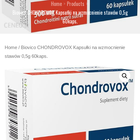
Home
Products
Biovico CHONDROVOX Kapsułki na wzmocnienie stawów 0,5g
60kaps.
Home
/ Biovico CHONDROVOX Kapsułki na wzmocnienie
stawów 0,5g 60kaps.