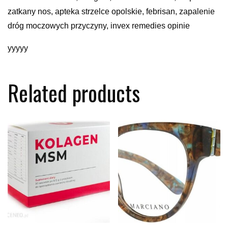
zatkany nos, apteka strzelce opolskie, febrisan, zapalenie
dróg moczowych przyczyny, invex remedies opinie
yyyyy
Related products