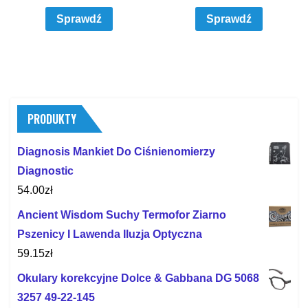
Sprawdź
Sprawdź
PRODUKTY
Diagnosis Mankiet Do Ciśnienomierzy
Diagnostic
54.00
zł
Ancient Wisdom Suchy Termofor Ziarno
Pszenicy I Lawenda Iluzja Optyczna
59.15
zł
Okulary korekcyjne Dolce & Gabbana DG 5068
3257 49-22-145