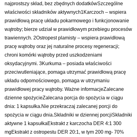
najprostszy skład, bez zbędnych dodatkówSzczególne
właściwości składników aktywnych1Karczoch – wspiera
prawidłową pracę układu pokarmowego i funkcjonowanie
wątroby; bierze udział w prawidłowym przebiegu procesów
trawiennych. 2Ostropest plamisty – wspiera prawidłową
pracę wątroby oraz jej naturalne procesy regeneracji;
chroni komórki wątroby przed uszkodzeniami
oksydacyjnymi. 3Kurkuma – posiada właściwości
przeciwutleniające, pomaga utrzymać prawidłową pracę
układu odpornościowego, pomaga w utrzymaniu
prawidłowej pracy wątroby. Ważne informacjeZalecane
dzienne spożycieZalecana porcja do spożycia w ciągu
dnia: 1 kapsułka.Nie przekraczaj zalecanej porcji do
spożycia w ciągu dnia.Składniki w dziennej porcjiSkładniki
aktywne 1 kapsułkaEkstrakt z karczocha DER 4:1 300
mgEkstrakt z ostropestu DER 20:1, w tym 200 mg- 70%