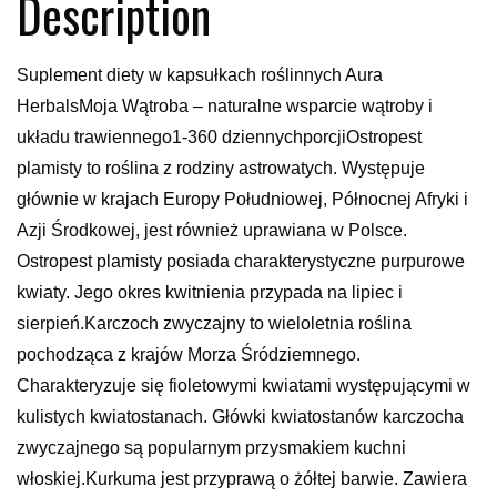
Description
Suplement diety w kapsułkach roślinnych Aura
HerbalsMoja Wątroba – naturalne wsparcie wątroby i
układu trawiennego1-360 dziennychporcjiOstropest
plamisty to roślina z rodziny astrowatych. Występuje
głównie w krajach Europy Południowej, Północnej Afryki i
Azji Środkowej, jest również uprawiana w Polsce.
Ostropest plamisty posiada charakterystyczne purpurowe
kwiaty. Jego okres kwitnienia przypada na lipiec i
sierpień.Karczoch zwyczajny to wieloletnia roślina
pochodząca z krajów Morza Śródziemnego.
Charakteryzuje się fioletowymi kwiatami występującymi w
kulistych kwiatostanach. Główki kwiatostanów karczocha
zwyczajnego są popularnym przysmakiem kuchni
włoskiej.Kurkuma jest przyprawą o żółtej barwie. Zawiera