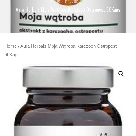
Home
Products
Aura Herbals Moja Wątroba Karczoch Ostropest 60Kaps
Home
/ Aura Herbals Moja Wątroba Karczoch Ostropest
60Kaps